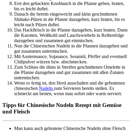
Erst den gehackten Knoblauch in die Pfanne geben, braten,
bis es leicht duftet.
Danach die bereits eingeweicht und klein geschnittenen
Shiitake-Pilzen in die Pfanne dazugeben, kurz braten, bis es
leicht nach Pilzen duftet.
Das Hackfleisch in die Pfanne dazugeben, kurz braten. Dann
die Karotten, Weißkohl und Lauchzwiebeln in Reihenfolge
dazugeben und zusammen gut einmischen.
Nun die Chinesischen Nudeln in die Pfannen dazugeben und
gut zusammen untermischen.
Mit Austernsauce, Sojasauce, Sesamöl, Pfeffer und eventuell
Chilipulver würzen bzw. abschmecken.
Zum Schluss die dünn in Streifen geschnittenen Omelette in
die Pfanne dazugeben und gut zusammen mit allen Zutaten
untermischen.
Wenn es fertig ist, den Herd ausschalten und die gebratenen
chinesischen
Nudeln
zum Servieren bereits stellen. Es
schmeckt am besten, wenn man sofort oder warm serviert.
Tipps für Chinesische Nudeln Rezept mit Gemüse
und Fleisch
Man kann auch gebratene Chinesische Nudeln ohne Fleisch