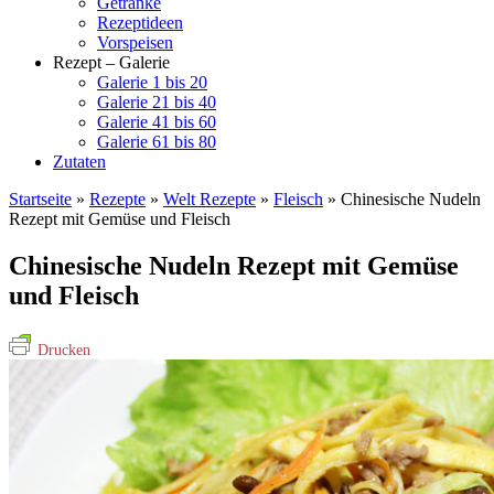
Getränke
Rezeptideen
Vorspeisen
Rezept – Galerie
Galerie 1 bis 20
Galerie 21 bis 40
Galerie 41 bis 60
Galerie 61 bis 80
Zutaten
Startseite
»
Rezepte
»
Welt Rezepte
»
Fleisch
»
Chinesische Nudeln
Rezept mit Gemüse und Fleisch
Chinesische Nudeln Rezept mit Gemüse
und Fleisch
Drucken