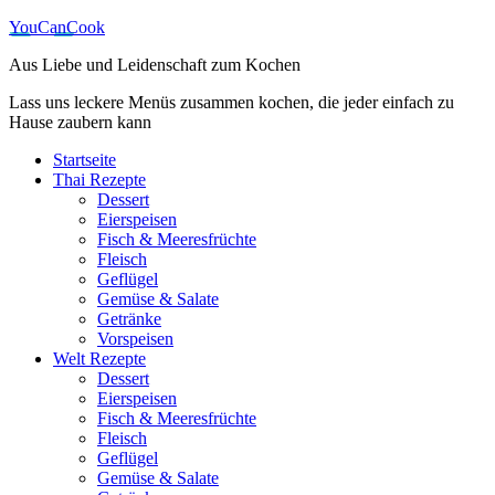
YouCanCook
Aus Liebe und Leidenschaft zum Kochen
Lass uns leckere Menüs zusammen kochen, die jeder einfach zu
Hause zaubern kann
Startseite
Thai Rezepte
Dessert
Eierspeisen
Fisch & Meeresfrüchte
Fleisch
Geflügel
Gemüse & Salate
Getränke
Vorspeisen
Welt Rezepte
Dessert
Eierspeisen
Fisch & Meeresfrüchte
Fleisch
Geflügel
Gemüse & Salate