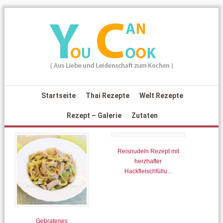
Startseite
Thai Rezepte
Welt Rezepte
Rezept – Galerie
Zutaten
Reisnudeln Rezept mit
herzhafter
Hackfleischfüllu...
Gebratenes