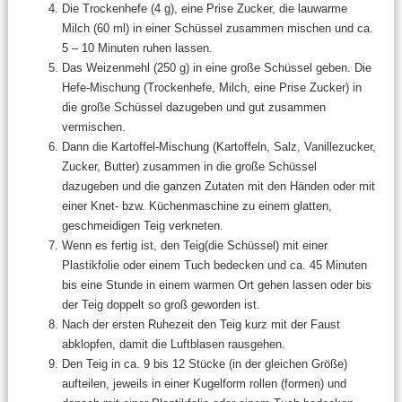
Die Trockenhefe (4 g), eine Prise Zucker, die lauwarme
Milch (60 ml) in einer Schüssel zusammen mischen und ca.
5 – 10 Minuten ruhen lassen.
Das Weizenmehl (250 g) in eine große Schüssel geben. Die
Hefe-Mischung (Trockenhefe, Milch, eine Prise Zucker) in
die große Schüssel dazugeben und gut zusammen
vermischen.
Dann die Kartoffel-Mischung (Kartoffeln, Salz, Vanillezucker,
Zucker, Butter) zusammen in die große Schüssel
dazugeben und die ganzen Zutaten mit den Händen oder mit
einer Knet- bzw. Küchenmaschine zu einem glatten,
geschmeidigen Teig verkneten.
Wenn es fertig ist, den Teig(die Schüssel) mit einer
Plastikfolie oder einem Tuch bedecken und ca. 45 Minuten
bis eine Stunde in einem warmen Ort gehen lassen oder bis
der Teig doppelt so groß geworden ist.
Nach der ersten Ruhezeit den Teig kurz mit der Faust
abklopfen, damit die Luftblasen rausgehen.
Den Teig in ca. 9 bis 12 Stücke (in der gleichen Größe)
aufteilen, jeweils in einer Kugelform rollen (formen) und