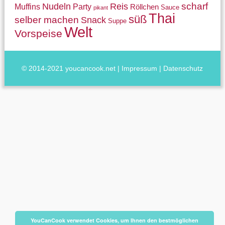
Nudeln
Reis
scharf
Muffins
Party
Röllchen
Sauce
pikant
Thai
süß
selber machen
Snack
Suppe
Welt
Vorspeise
© 2014-2021 youcancook.net |
Impressum
|
Datenschutz
YouCanCook verwendet Cookies, um Ihnen den bestmöglichen