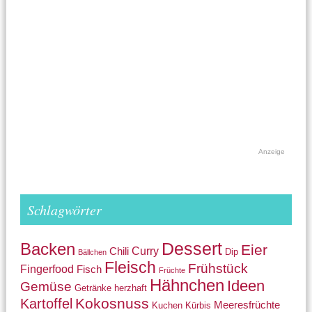
Anzeige
Schlagwörter
Backen
Dessert
Eier
Curry
Chili
Dip
Bällchen
Fleisch
Frühstück
Fingerfood
Fisch
Früchte
Hähnchen
Ideen
Gemüse
Getränke
herzhaft
Kokosnuss
Kartoffel
Meeresfrüchte
Kuchen
Kürbis