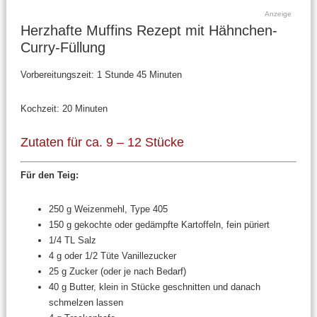
Anzeige
Herzhafte Muffins Rezept mit Hähnchen-
Curry-Füllung
Vorbereitungszeit:
1 Stunde 45 Minuten
Kochzeit:
20 Minuten
Zutaten für ca. 9 – 12 Stücke
Für den Teig:
250 g Weizenmehl, Type 405
150 g gekochte oder gedämpfte Kartoffeln, fein püriert
1/4 TL Salz
4 g oder 1/2 Tüte Vanillezucker
25 g Zucker (oder je nach Bedarf)
40 g Butter, klein in Stücke geschnitten und danach
schmelzen lassen