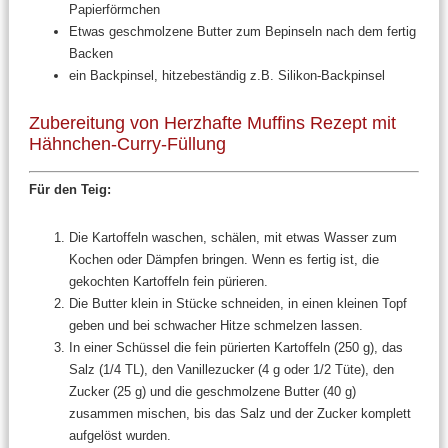
Papierförmchen
Etwas geschmolzene Butter zum Bepinseln nach dem fertig
Backen
ein Backpinsel, hitzebeständig z.B. Silikon-Backpinsel
Zubereitung von Herzhafte Muffins Rezept mit
Hähnchen-Curry-Füllung
Für den Teig:
Die Kartoffeln waschen, schälen, mit etwas Wasser zum
Kochen oder Dämpfen bringen. Wenn es fertig ist, die
gekochten Kartoffeln fein pürieren.
Die Butter klein in Stücke schneiden, in einen kleinen Topf
geben und bei schwacher Hitze schmelzen lassen.
In einer Schüssel die fein pürierten Kartoffeln (250 g), das
Salz (1/4 TL), den Vanillezucker (4 g oder 1/2 Tüte), den
Zucker (25 g) und die geschmolzene Butter (40 g)
zusammen mischen, bis das Salz und der Zucker komplett
aufgelöst wurden.