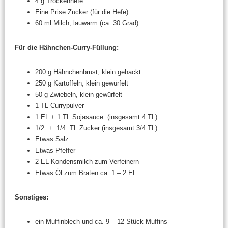
4 g Trockenhefe
Eine Prise Zucker (für die Hefe)
60 ml Milch, lauwarm (ca. 30 Grad)
Für die Hähnchen-Curry-Füllung:
200 g Hähnchenbrust, klein gehackt
250 g Kartoffeln, klein gewürfelt
50 g Zwiebeln, klein gewürfelt
1 TL Currypulver
1 EL + 1 TL Sojasauce (insgesamt 4 TL)
1/2 + 1/4 TL Zucker (insgesamt 3/4 TL)
Etwas Salz
Etwas Pfeffer
2 EL Kondensmilch zum Verfeinern
Etwas Öl zum Braten ca. 1 – 2 EL
Sonstiges:
ein Muffinblech und ca. 9 – 12 Stück Muffins-