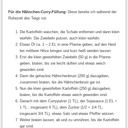
Für die Hähnchen-Curry-Füllung:
Diese bereite ich während der
Ruhezeit des Teigs vor.
Die Kartoffeln waschen, die Schale entfernen und dann klein
würfeln. Die Zwiebeln putzen, auch klein würfeln.
Etwas Öl ca. 1 – 2 EL in eine Pfanne geben, auf den Herd
bei mittlerer Hitze bringen und kurz heiß werden lassen.
Erst die klein gewürfelten Zwiebeln (50 g) in die Pfanne
geben, braten, bis sie leicht duften und etwas weich
geworden sind.
Dann die gehackte Hähnchenbrust (200 g) dazugeben,
zusammen braten, bis die Hähnchenbrust gar ist.
Nun die klein gewürfelten Kartoffeln (250 g) dazugeben,
braten, bis die Kartoffeln etwas weich geworden sind.
Danach mit dem Currypulver (1 TL), der Sojasauce (1 EL +
1 TL ; insgesamt 4 TL), dem Zucker (1/2 + 1/4 TL;
insgesamt 3/4 TL), etwas Salz und etwas Pfeffer würzen.
Weiter braten lassen, ab und zu umrühren, bis die Kartoffeln
gar sind.