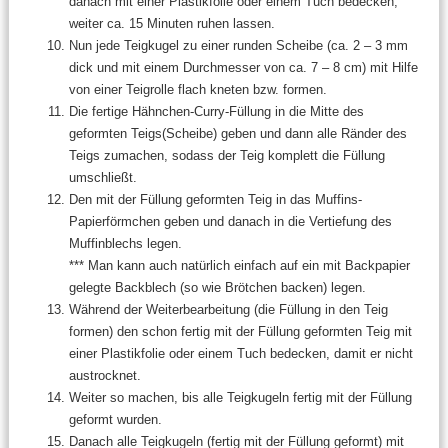
danach mit einer Plastikfolie oder einem Tuch bedecken,
weiter ca. 15 Minuten ruhen lassen.
Nun jede Teigkugel zu einer runden Scheibe (ca. 2 – 3 mm
dick und mit einem Durchmesser von ca. 7 – 8 cm) mit Hilfe
von einer Teigrolle flach kneten bzw. formen.
Die fertige Hähnchen-Curry-Füllung in die Mitte des
geformten Teigs(Scheibe) geben und dann alle Ränder des
Teigs zumachen, sodass der Teig komplett die Füllung
umschließt.
Den mit der Füllung geformten Teig in das Muffins-
Papierförmchen geben und danach in die Vertiefung des
Muffinblechs legen.
*** Man kann auch natürlich einfach auf ein mit Backpapier
gelegte Backblech (so wie Brötchen backen) legen.
Während der Weiterbearbeitung (die Füllung in den Teig
formen) den schon fertig mit der Füllung geformten Teig mit
einer Plastikfolie oder einem Tuch bedecken, damit er nicht
austrocknet.
Weiter so machen, bis alle Teigkugeln fertig mit der Füllung
geformt wurden.
Danach alle Teigkugeln (fertig mit der Füllung geformt) mit