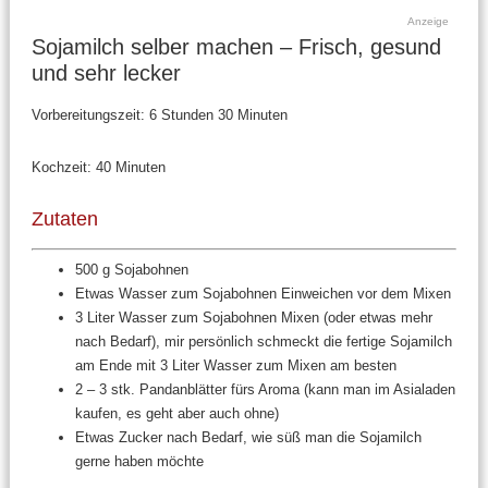
Anzeige
Sojamilch selber machen – Frisch, gesund
und sehr lecker
Vorbereitungszeit:
6 Stunden 30 Minuten
Kochzeit:
40 Minuten
Zutaten
500 g Sojabohnen
Etwas Wasser zum Sojabohnen Einweichen vor dem Mixen
3 Liter Wasser zum Sojabohnen Mixen (oder etwas mehr
nach Bedarf), mir persönlich schmeckt die fertige Sojamilch
am Ende mit 3 Liter Wasser zum Mixen am besten
2 – 3 stk. Pandanblätter fürs Aroma (kann man im Asialaden
kaufen, es geht aber auch ohne)
Etwas Zucker nach Bedarf, wie süß man die Sojamilch
gerne haben möchte