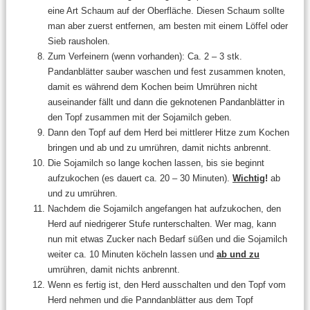
eine Art Schaum auf der Oberfläche. Diesen Schaum sollte
man aber zuerst entfernen, am besten mit einem Löffel oder
Sieb rausholen.
Zum Verfeinern (wenn vorhanden): Ca. 2 – 3 stk.
Pandanblätter sauber waschen und fest zusammen knoten,
damit es während dem Kochen beim Umrühren nicht
auseinander fällt und dann die geknotenen Pandanblätter in
den Topf zusammen mit der Sojamilch geben.
Dann den Topf auf dem Herd bei mittlerer Hitze zum Kochen
bringen und
ab und zu umrühren, damit nichts anbrennt.
Die Sojamilch so lange kochen lassen, bis sie beginnt
aufzukochen (es dauert ca. 20 – 30 Minuten).
Wichtig
!
ab
und zu umrühren.
Nachdem die Sojamilch angefangen hat aufzukochen, den
Herd auf niedrigerer Stufe runterschalten. Wer mag, kann
nun mit etwas Zucker nach Bedarf süßen und die Sojamilch
weiter ca. 10 Minuten köcheln lassen und
ab und zu
umrühren, damit nichts anbrennt.
Wenn es fertig ist, den Herd ausschalten und den Topf vom
Herd nehmen und die Panndanblätter aus dem Topf