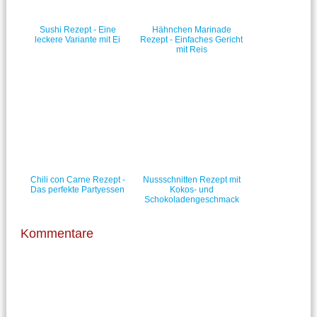
Sushi Rezept - Eine
Hähnchen Marinade
leckere Variante mit Ei
Rezept - Einfaches Gericht
mit Reis
Chili con Carne Rezept -
Nussschnitten Rezept mit
Das perfekte Partyessen
Kokos- und
Schokoladengeschmack
Kommentare